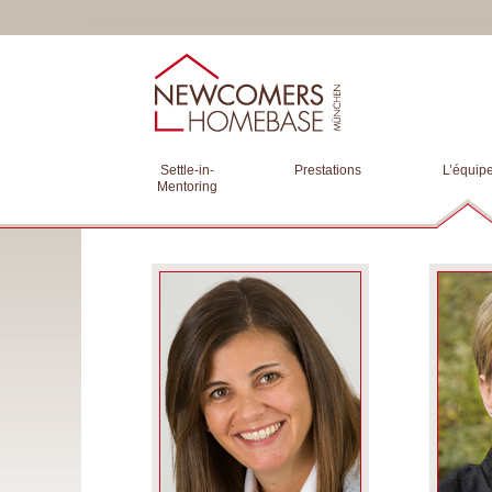
Settle-in-
Prestations
L’équip
Mentoring